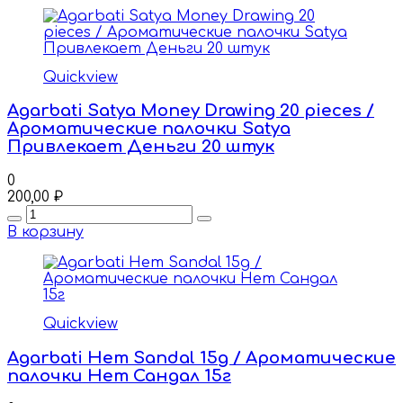
Quickview
Agarbati Satya Money Drawing 20 pieces /
Ароматические палочки Satya
Привлекает Деньги 20 штук
0
200,00
₽
Quantity
В корзину
Quickview
Agarbati Hem Sandal 15g / Ароматические
палочки Hem Сандал 15г