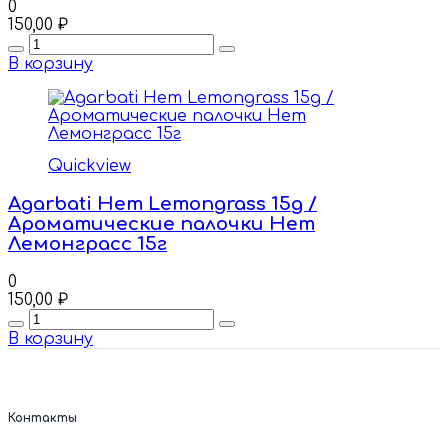
0
150,00
₽
Quantity
В корзину
Quickview
Agarbati Hem Lemongrass 15g /
Ароматические палочки Hem
Лемонграсс 15г
0
150,00
₽
Quantity
В корзину
Контакты