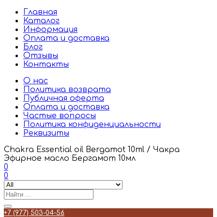
Главная
Каталог
Информация
Оплата и доставка
Блог
Отзывы
Контакты
О нас
Политика возврата
Публичная оферта
Оплата и доставка
Частые вопросы
Политика конфиденциальности
Реквизиты
Chakra Essential oil Bergamot 10ml / Чакра
Эфирное масло Бергамот 10мл
0
0
+7 (977) 503-04-56