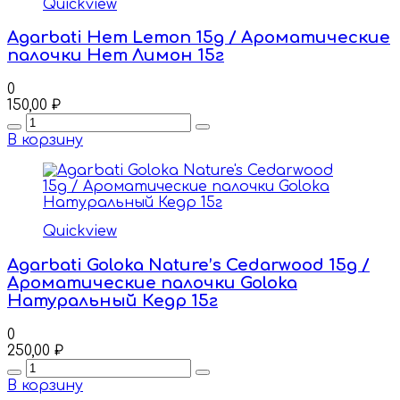
Quickview
Agarbati Hem Lemon 15g / Ароматические
палочки Hem Лимон 15г
0
150,00
₽
Quantity
В корзину
Quickview
Agarbati Goloka Nature’s Cedarwood 15g /
Ароматические палочки Goloka
Натуральный Кедр 15г
0
250,00
₽
Quantity
В корзину