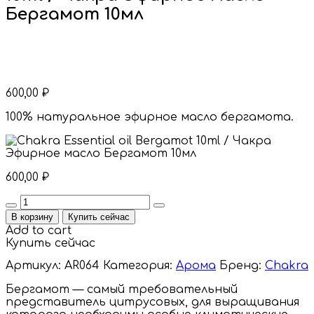
Бергамот 10мл
600,00
₽
100% натуральное эфирное масло бергамота.
600,00
₽
Quantity
В корзину
Купить сейчас
Add to cart
Купить сейчас
Артикул:
AR064
Категория:
Арома
Бренд:
Chakra
Бергамот — самый требовательный
представитель цитрусовых, для выращивания