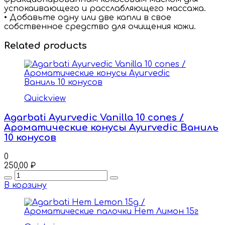
успокаивающего и расслабляющего массажа.
• Добавьте одну или две капли в свое
собственное средство для очищения кожи.
Related products
Quickview
Agarbati Ayurvedic Vanilla 10 cones /
Ароматические конусы Ayurvedic Ваниль
10 конусов
0
250,00
₽
Quantity
В корзину