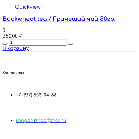
Quickview
Buckwheat tea / Гричеший чай 50гр.
0
350,00
₽
Quantity
В корзину
Контакты
+7 (977) 503-04-56
shopdruzhba@mail.ru