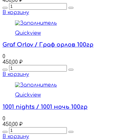
450,00
₽
Quantity
В корзину
Quickview
Graf Orlov / Граф орлов 100гр
0
450,00
₽
Quantity
В корзину
Quickview
1001 nights / 1001 ночь 100гр
0
450,00
₽
Quantity
В корзину