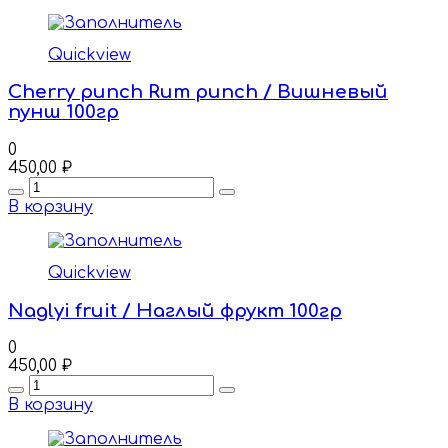
Quickview
Cherry punch Rum punch / Вишневый
пунш 100гр
0
450,00
₽
Quantity
В корзину
Quickview
Naglyi fruit / Наглый фрукт 100гр
0
450,00
₽
Quantity
В корзину