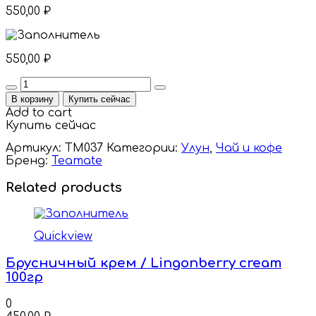
550,00
₽
550,00
₽
Quantity
В корзину
Купить сейчас
Add to cart
Купить сейчас
Артикул:
TM037
Категории:
Улун
,
Чай и кофе
Бренд:
Teamate
Related products
Quickview
Брусничный крем / Lingonberry cream
100гр
0