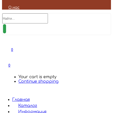
О нас
0
0
Your cart is empty
Continue shopping
Главная
Каталог
Информация