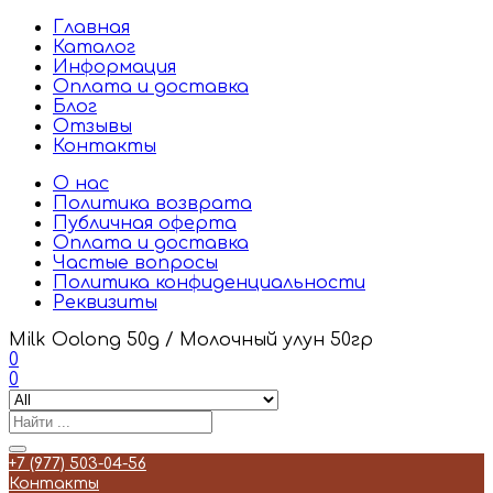
Главная
Каталог
Информация
Оплата и доставка
Блог
Отзывы
Контакты
О нас
Политика возврата
Публичная оферта
Оплата и доставка
Частые вопросы
Политика конфиденциальности
Реквизиты
Milk Oolong 50g / Молочный улун 50гр
0
0
+7 (977) 503-04-56
Контакты