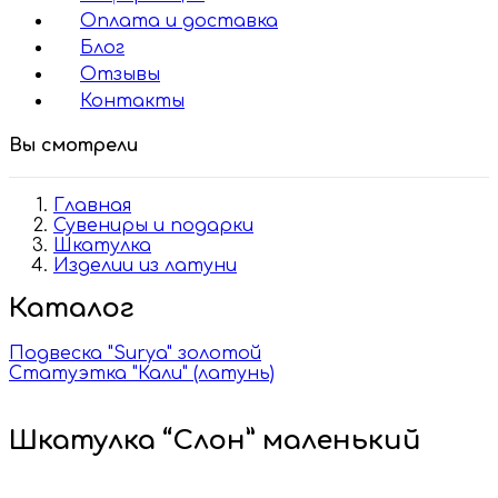
Оплата и доставка
Блог
Отзывы
Контакты
Вы смотрели
Главная
Сувениры и подарки
Шкатулка
Изделии из латуни
Каталог
Подвеска "Surya" золотой
Статуэтка "Кали" (латунь)
Шкатулка “Слон” маленький