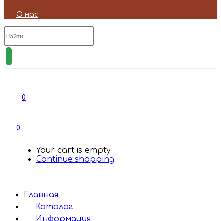
О нас
0
0
Your cart is empty
Continue shopping
Главная
Каталог
Информация