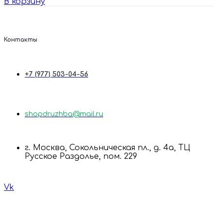
В корзину
Контакты
+7 (977) 503-04-56
shopdruzhba@mail.ru
г. Москва, Сокольническая пл., д. 4а, ТЦ
Русское Раздолье, пом. 229
Vk