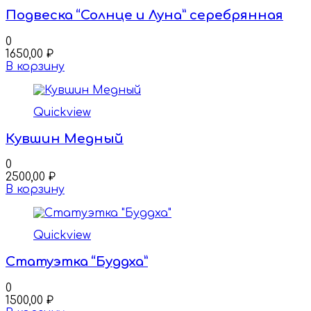
Подвеска “Солнце и Луна” серебрянная
0
1650,00
₽
В корзину
Quickview
Кувшин Медный
0
2500,00
₽
В корзину
Quickview
Статуэтка “Буддха”
0
1500,00
₽