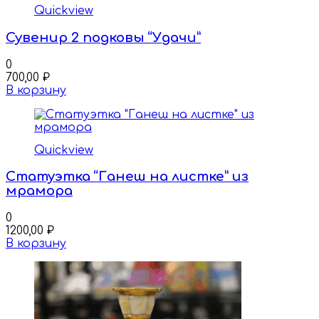
Quickview
Сувенир 2 подковы “Удачи”
0
700,00
₽
В корзину
Quickview
Статуэтка “Ганеш на листке” из
мрамора
0
1200,00
₽
В корзину