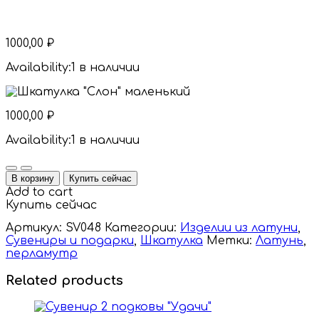
1000,00
₽
Availability:
1 в наличии
1000,00
₽
Availability:
1 в наличии
Quantity
В корзину
Купить сейчас
Add to cart
Купить сейчас
Артикул:
SV048
Категории:
Изделии из латуни
,
Сувениры и подарки
,
Шкатулка
Метки:
Латунь
,
перламутр
Related products