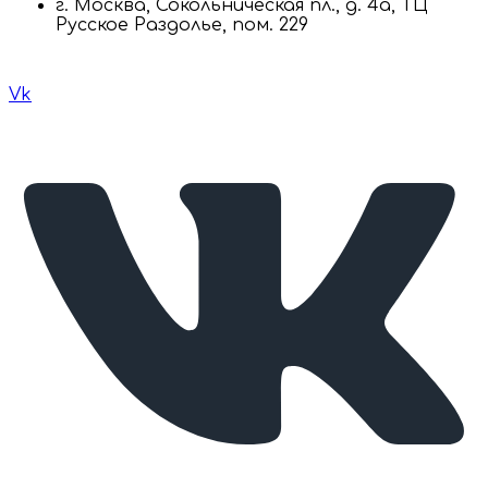
г. Москва, Сокольническая пл., д. 4а, ТЦ
Русское Раздолье, пом. 229
Vk