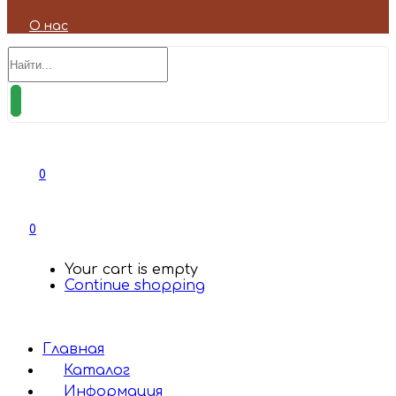
О нас
0
0
Your cart is empty
Continue shopping
Главная
Каталог
Информация