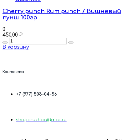
Cherry punch Rum punch / Вишневый
пунш 100гр
0
450,00
₽
Quantity
В корзину
Контакты
+7 (977) 503-04-56
shopdruzhba@mail.ru