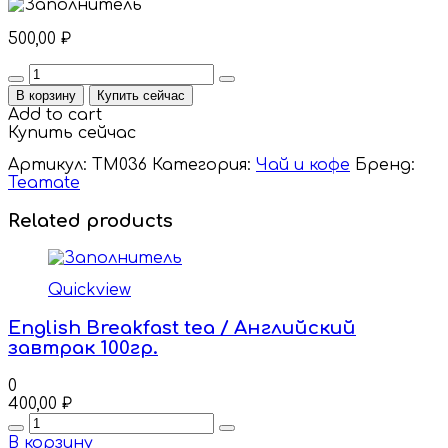
500,00
₽
Quantity
В корзину
Купить сейчас
Add to cart
Купить сейчас
Артикул:
TM036
Категория:
Чай и кофе
Бренд:
Teamate
Related products
Quickview
English Breakfast tea / Английский
завтрак 100гр.
0
400,00
₽
Quantity
В корзину