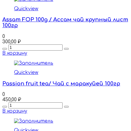
Quickview
Assam FOP 100g / Ассам чай крупный лист
100гр
0
300,00
₽
Quantity
В корзину
Quickview
Passion fruit tea/ Чай с маракуйей 100гр
0
450,00
₽
Quantity
В корзину
Quickview