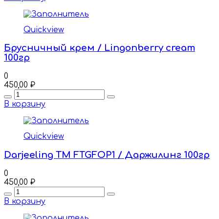
Quickview
Брусничный крем / Lingonberry cream
100гр
0
450,00
₽
Quantity
В корзину
Quickview
Darjeeling TM FTGFOP1 / Даржилинг 100гр
0
450,00
₽
Quantity
В корзину