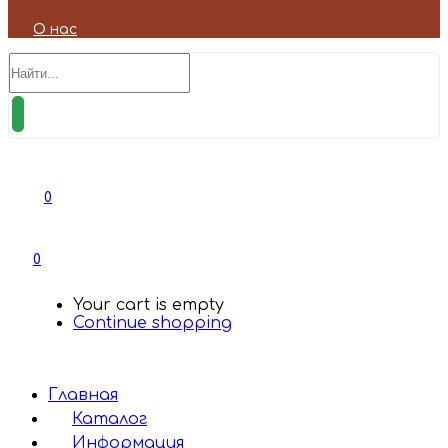
О нас
0
0
Your cart is empty
Continue shopping
Главная
Каталог
Информация