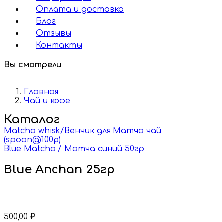
Оплата и доставка
Блог
Отзывы
Контакты
Вы смотрели
Главная
Чай и кофе
Каталог
Matcha whisk/Венчик для Матча чай
(spoon@100p)
Blue Matcha / Матча синий 50гр
Blue Anchan 25гр
500,00
₽