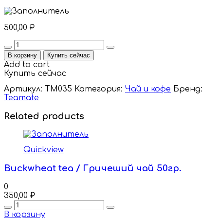
500,00
₽
Quantity
В корзину
Купить сейчас
Add to cart
Купить сейчас
Артикул:
TM035
Категория:
Чай и кофе
Бренд:
Teamate
Related products
Quickview
Buckwheat tea / Гричеший чай 50гр.
0
350,00
₽
Quantity
В корзину