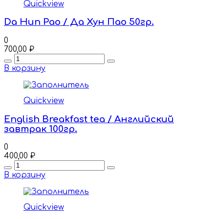
Quickview
Da Hun Pao / Да Хун Пао 50гр.
0
700,00
₽
Quantity
В корзину
Quickview
English Breakfast tea / Английский
завтрак 100гр.
0
400,00
₽
Quantity
В корзину
Quickview