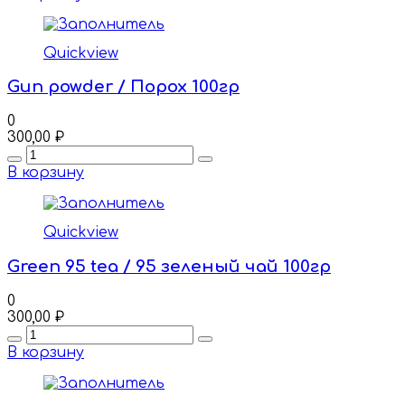
Quickview
Gun powder / Порох 100гр
0
300,00
₽
Quantity
В корзину
Quickview
Green 95 tea / 95 зеленый чай 100гр
0
300,00
₽
Quantity
В корзину