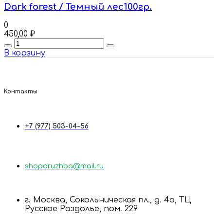
Dark forest / Темный лес100гр.
0
450,00
₽
Quantity
В корзину
Контакты
+7 (977) 503-04-56
shopdruzhba@mail.ru
г. Москва, Сокольническая пл., д. 4а, ТЦ
Русское Раздолье, пом. 229