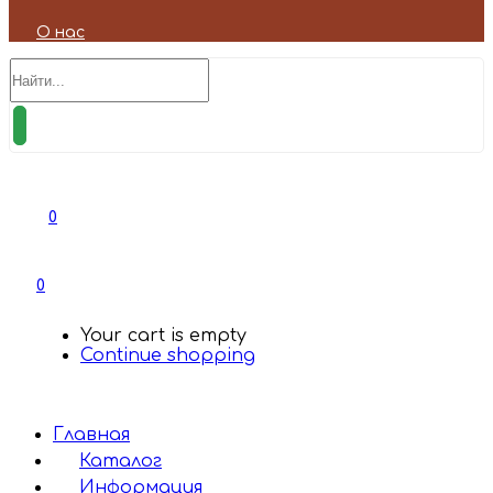
О нас
0
0
Your cart is empty
Continue shopping
Главная
Каталог
Информация