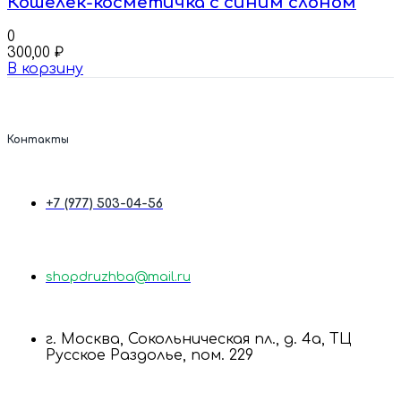
Кошелек-косметичка с синим слоном
0
300,00
₽
В корзину
Контакты
+7 (977) 503-04-56
shopdruzhba@mail.ru
г. Москва, Сокольническая пл., д. 4а, ТЦ
Русское Раздолье, пом. 229