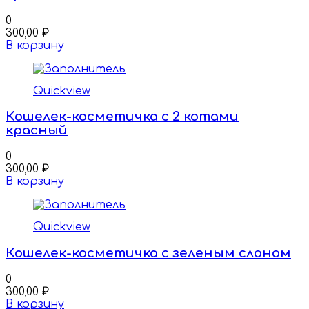
0
300,00
₽
В корзину
Quickview
Кошелек-косметичка с 2 котами
красный
0
300,00
₽
В корзину
Quickview
Кошелек-косметичка с зеленым слоном
0
300,00
₽
В корзину