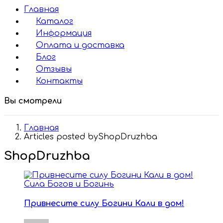
Главная
Каталог
Информация
Оплата и доставка
Блог
Отзывы
Контакты
Вы смотрели
Главная
Articles posted byShopDruzhba
ShopDruzhba
Сила Богов и Богинь
Привнесите силу Богини Кали в дом!