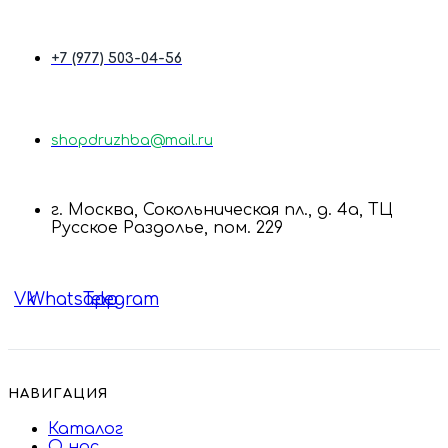
+7 (977) 503-04-56
shopdruzhba@mail.ru
г. Москва, Сокольническая пл., д. 4а, ТЦ
Русское Раздолье, пом. 229
Vk
Whatsapp
Telegram
НАВИГАЦИЯ
Каталог
О нас