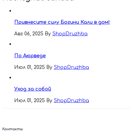
Привнесите силу Богини Кали в дом!
Авг 06, 2025
By
ShopDruzhba
По Аюрведе
Июл 01, 2025
By
ShopDruzhba
Уход за собой
Июл 01, 2025
By
ShopDruzhba
Контакты