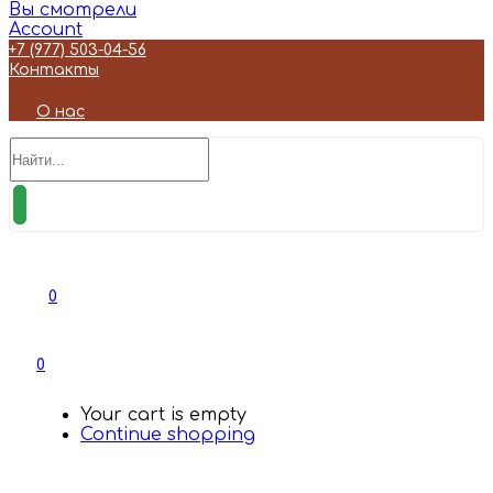
Вы смотрели
Account
+7 (977) 503-04-56
Контакты
О нас
0
0
Your cart is empty
Continue shopping