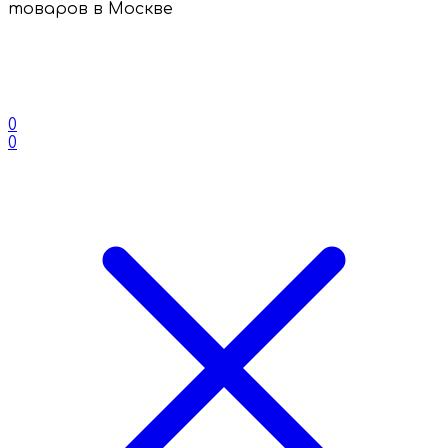
товаров в Москве
0
0