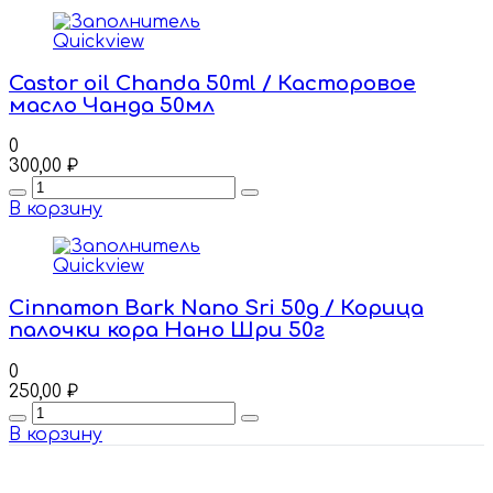
Quickview
Castor oil Chanda 50ml / Касторовое
масло Чанда 50мл
0
300,00
₽
Quantity
В корзину
Quickview
Cinnamon Bark Nano Sri 50g / Корица
палочки кора Нано Шри 50г
0
250,00
₽
Quantity
В корзину