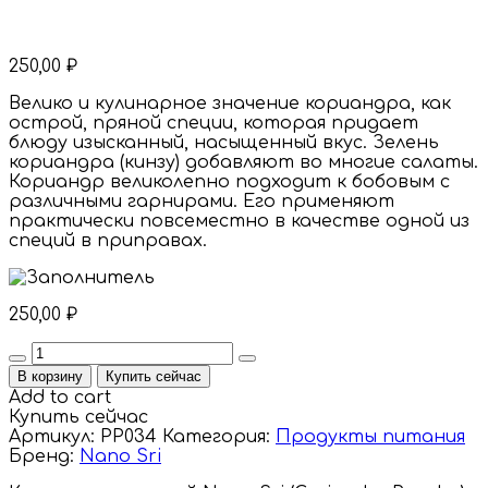
250,00
₽
Велико и кулинарное значение кориандра, как
острой, пряной специи, которая придает
блюду изысканный, насыщенный вкус. Зелень
кориандра (кинзу) добавляют во многие салаты.
Кориандр великолепно подходит к бобовым с
различными гарнирами. Его применяют
практически повсеместно в качестве одной из
специй в приправах.
250,00
₽
Quantity
В корзину
Купить сейчас
Add to cart
Купить сейчас
Артикул:
PP034
Категория:
Продукты питания
Бренд:
Nano Sri