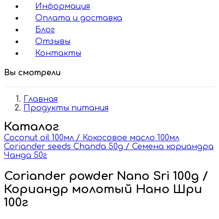
Информация
Оплата и доставка
Блог
Отзывы
Контакты
Вы смотрели
Главная
Продукты питания
Каталог
Coconut oil 100мл / Кокосовое масло 100мл
Coriander seeds Chanda 50g / Семена кориандра
Чанда 50г
Coriander powder Nano Sri 100g /
Кориандр молотый Нано Шри
100г