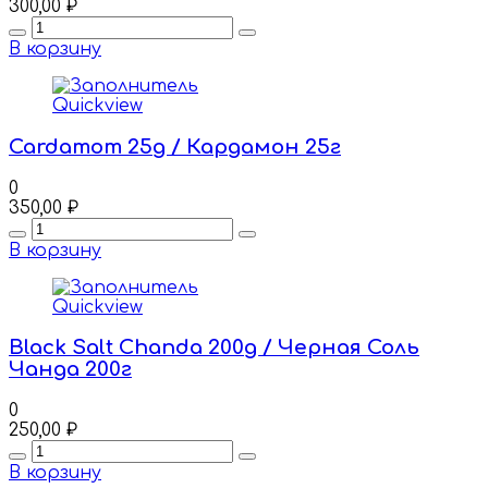
300,00
₽
Quantity
В корзину
Quickview
Cardamom 25g / Кардамон 25г
0
350,00
₽
Quantity
В корзину
Quickview
Black Salt Chanda 200g / Черная Соль
Чанда 200г
0
250,00
₽
Quantity
В корзину