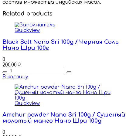
состав множества индийских масал.
Related products
Quickview
Black Salt Nano Sri 100g / Черная Соль
Нано Шри 100г
0
200,00
₽
Quantity
В корзину
Quickview
Amchur powder Nano Sri 100g / Сушеный
молотый манго Нано Шри 100g
0