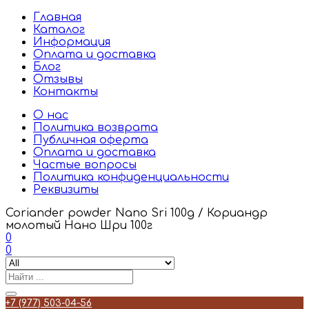
Главная
Каталог
Информация
Оплата и доставка
Блог
Отзывы
Контакты
О нас
Политика возврата
Публичная оферта
Оплата и доставка
Частые вопросы
Политика конфиденциальности
Реквизиты
Coriander powder Nano Sri 100g / Кориандр
молотый Нано Шри 100г
0
0
+7 (977) 503-04-56