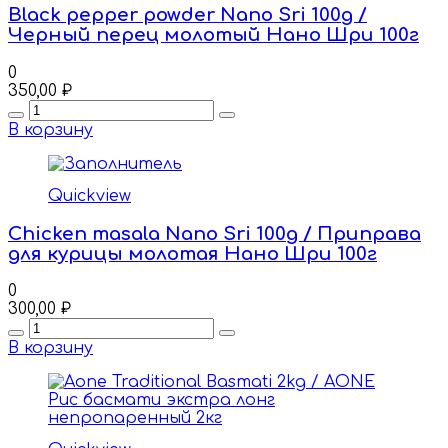
Black pepper powder Nano Sri 100g /
Черный перец молотый Нано Шри 100г
0
350,00
₽
Quantity
В корзину
Quickview
Chicken masala Nano Sri 100g / Приправа
для курицы молотая Нано Шри 100г
0
300,00
₽
Quantity
В корзину