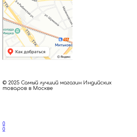
© 2025 Самый лучший магазин Индийских
товаров в Москве
0
0