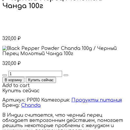
Чанда 100г
320,00
₽
320,00
₽
Quantity
В корзину
Купить сейчас
Add to cart
Купить сейчас
Артикул:
PP010
Категория:
Продукты питания
Бренд:
Chanda
В Индии считается, что черный перец
обладает ветрогонным действием, помогает
решить некоторые проблемы с желудком и