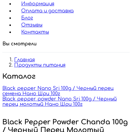
Информация
Оплата и доставка
Блог
Отзывы
Контакты
Вы смотрели
Главная
Продукты питания
Каталог
Black pepper Nano Sri 100g / Черный перец
семена Нано Шри 100г
Black pepper powder Nano Sri 100g / Черный
перец молотый Нано Шри 100г
Black Pepper Powder Chanda 100g
/ Черный Перец Молотый