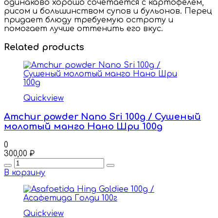
одинаково хорошо сочетается с картофелем,
рисом и большинством супов и бульонов. Перец
придает блюду требуемую остроту и
помогает лучше оттенить его вкус.
Related products
Quickview
Amchur powder Nano Sri 100g / Сушеный
молотый манго Нано Шри 100g
0
300,00
₽
Quantity
В корзину
Quickview