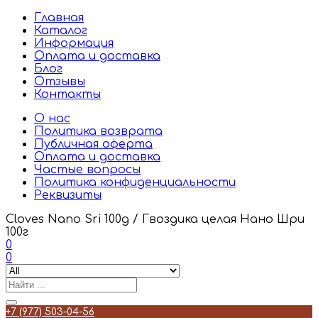
Главная
Каталог
Информация
Оплата и доставка
Блог
Отзывы
Контакты
О нас
Политика возврата
Публичная оферта
Оплата и доставка
Частые вопросы
Политика конфиденциальности
Реквизиты
Cloves Nano Sri 100g / Гвоздика целая Нано Шри
100г
0
0
+7 (977) 503-04-56