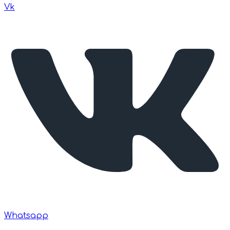
Vk
Whatsapp