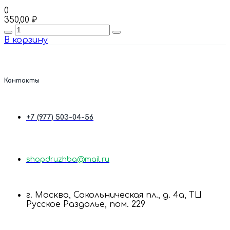
0
350,00
₽
Quantity
В корзину
Контакты
+7 (977) 503-04-56
shopdruzhba@mail.ru
г. Москва, Сокольническая пл., д. 4а, ТЦ
Русское Раздолье, пом. 229