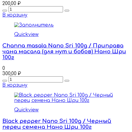
200,00
₽
Quantity
В корзину
Quickview
Channa masala Nano Sri 100g / Приправа
чана масала (для нут и бобов) Нано Шри
100г
0
300,00
₽
Quantity
В корзину
Quickview
Black pepper Nano Sri 100g / Черный
перец семена Нано Шри 100г