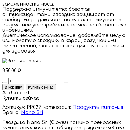
заложенность носа.
Поддержка иммунитета: богатая
антиоксидантами, гвоздика защищает от
свободных радикалов и повышает иммунитет.
Регулярное употребление помогает бороться с
инфекциями.
Диетическое использование: добавляйте целую
или молотую гвоздику в карри, рагу, чаи или
смеси специй, такие как чай, для вкуса и пользы
для здоровья.
350,00
₽
Quantity
В корзину
Купить сейчас
Add to cart
Купить сейчас
Артикул:
PP029
Категория:
Продукты питания
Бренд:
Nano Sri
Гвоздика Nano Sri (Cloves) помимо прекрасных
кулинарных качеств, обладает рядом целебных