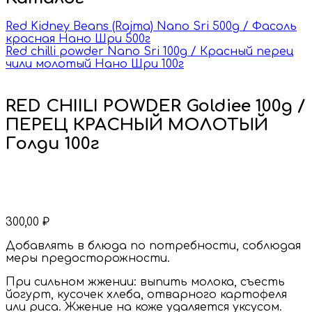
Red Kidney Beans (Rajma) Nano Sri 500g / Фасоль
красная Нано Шри 500г
Red chilli powder Nano Sri 100g / Красный перец
чили молотый Нано Шри 100г
RED CHIILI POWDER Goldiee 100g /
ПЕРЕЦ КРАСНЫЙ МОЛОТЫЙ
Голди 100г
300,00
₽
Добавлять в блюда по потребности, соблюдая
меры предосторожности.
При сильном жжении: выпить молока, съесть
йогурт, кусочек хлеба, отварного картофеля
или риса. Жжение на коже удаляется уксусом.