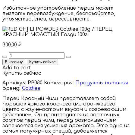
Избыточное употребление перца может
вызвать перевозбуждение, беспокойство,
упрямство, гнев, агрессивность.
300,00
₽
Quantity
В корзину
Купить сейчас
Add to cart
Купить сейчас
Артикул:
PP080
Категория:
Продукты питания
Бренд:
Goldiee
Перец Красный Чили представляет собой
порошок яркого красного или оранжевого
цвета с жгуче-острым вкусом и согревающим
действием. Он производится из восточных
сортов перца чили, перед размалыванием
запекается для усиления аромата. Это одна из
самых популярных специй, добавляется