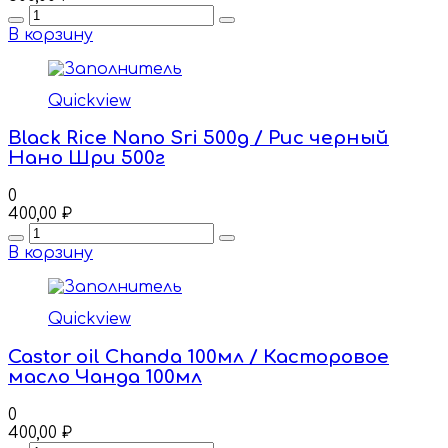
Quantity
В корзину
Quickview
Black Rice Nano Sri 500g / Рис черный
Нано Шри 500г
0
400,00
₽
Quantity
В корзину
Quickview
Castor oil Chanda 100мл / Касторовое
масло Чанда 100мл
0
400,00
₽