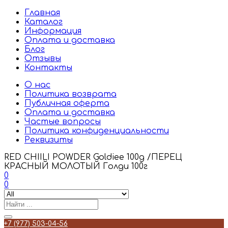
Главная
Каталог
Информация
Оплата и доставка
Блог
Отзывы
Контакты
О нас
Политика возврата
Публичная оферта
Оплата и доставка
Частые вопросы
Политика конфиденциальности
Реквизиты
RED CHIILI POWDER Goldiee 100g /ПЕРЕЦ
КРАСНЫЙ МОЛОТЫЙ Голди 100г
0
0
+7 (977) 503-04-56