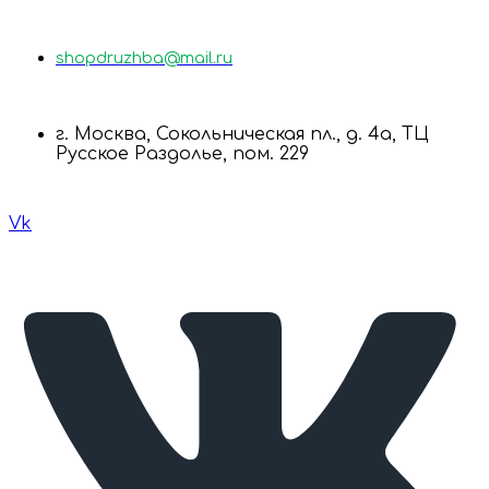
shopdruzhba@mail.ru
г. Москва, Сокольническая пл., д. 4а, ТЦ
Русское Раздолье, пом. 229
Vk