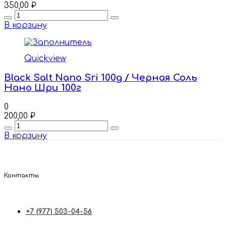
350,00
₽
Quantity
В корзину
Quickview
Black Salt Nano Sri 100g / Черная Соль
Нано Шри 100г
0
200,00
₽
Quantity
В корзину
Контакты
+7 (977) 503-04-56