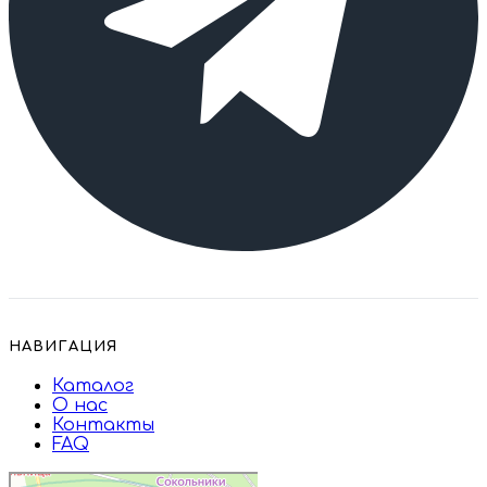
НАВИГАЦИЯ
Каталог
О нас
Контакты
FAQ
Дружба