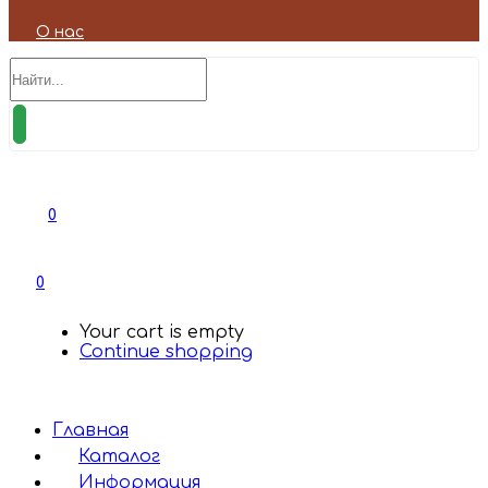
О нас
0
0
Your cart is empty
Continue shopping
Главная
Каталог
Информация