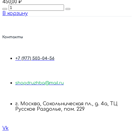
450,00
₽
Quantity
В корзину
Контакты
+7 (977) 503-04-56
shopdruzhba@mail.ru
г. Москва, Сокольническая пл., д. 4а, ТЦ
Русское Раздолье, пом. 229
Vk