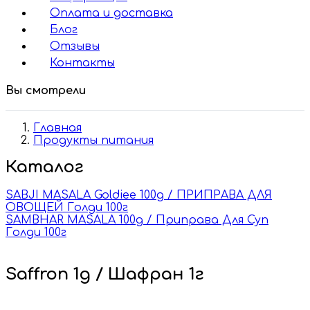
Оплата и доставка
Блог
Отзывы
Контакты
Вы смотрели
Главная
Продукты питания
Каталог
SABJI MASALA Goldiee 100g / ПРИПРАВА ДЛЯ
ОВОЩЕЙ Голди 100г
SAMBHAR MASALA 100g / Приправа Для Суп
Голди 100г
Saffron 1g / Шафран 1г