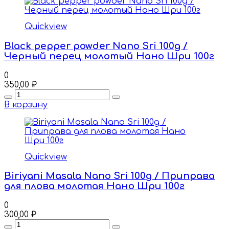
Quickview
Black pepper powder Nano Sri 100g /
Черный перец молотый Нано Шри 100г
0
350,00
₽
Quantity
В корзину
Quickview
Biriyani Masala Nano Sri 100g / Приправа
для плова молотая Нано Шри 100г
0
300,00
₽
Quantity